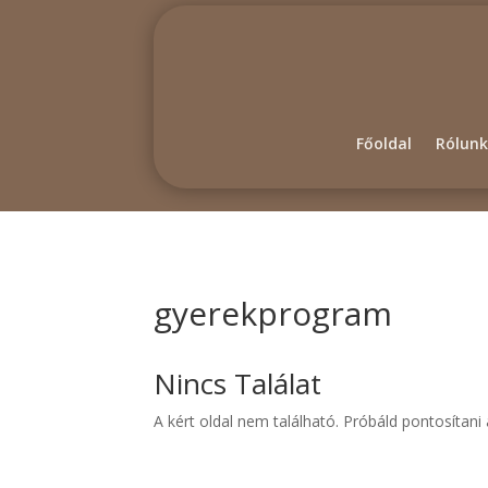
Főoldal
Rólunk
gyerekprogram
Nincs Találat
A kért oldal nem található. Próbáld pontosítan