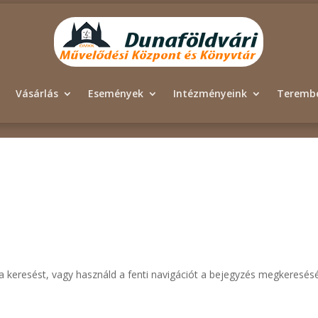
Vásárlás
Események
Intézményeink
Terembé
i a keresést, vagy használd a fenti navigációt a bejegyzés megkeresés