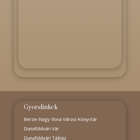
Gyorslinkek
Berze-Nagy Ilona Városi Könyvtár
Dunaföldvári Vár
Dunaföldvári Tájház