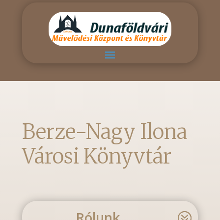
Berze-Nagy Ilona
Városi Könyvtár
Rólunk