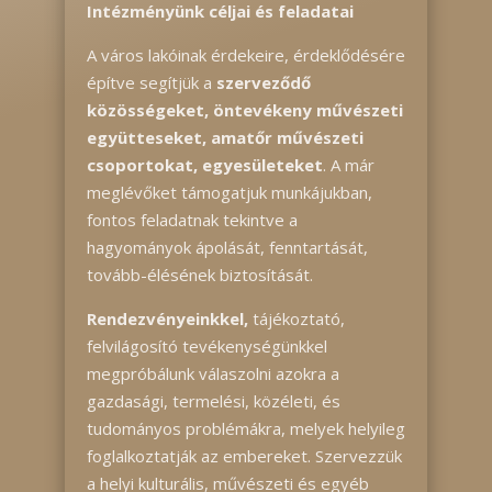
Intézményünk céljai és feladatai
A város lakóinak érdekeire, érdeklődésére
építve segítjük a
szerveződő
közösségeket, öntevékeny művészeti
együtteseket, amatőr művészeti
csoportokat, egyesületeket
. A már
meglévőket támogatjuk munkájukban,
fontos feladatnak tekintve a
hagyományok ápolását, fenntartását,
tovább-élésének biztosítását.
Rendezvényeinkkel,
tájékoztató,
felvilágosító tevékenységünkkel
megpróbálunk válaszolni azokra a
gazdasági, termelési, közéleti, és
tudományos problémákra, melyek helyileg
foglalkoztatják az embereket. Szervezzük
a helyi kulturális, művészeti és egyéb