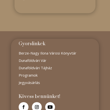
Gyorslinkek
Berze-Nagy Ilona Városi Könyvtár
Dunaföldvári Vár
Dunaföldvári Tájház
Programok
Jegyvásárlás
Kövess bennünket!