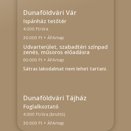
Dunaföldvári Vár
Ispánház tetőtér
4.000 Ft/óra
30.000 Ft + ÁFA/nap
Udvarterület, szabadtéri színpad
zenés, műsoros előadásra
60.000 Ft + ÁFA/nap
Sátras lakodalmat nem lehet tartani.
Dunaföldvári Tájház
Foglalkoztató
4.000 Ft/óra (bruttó)
30.000 Ft + ÁFA/nap