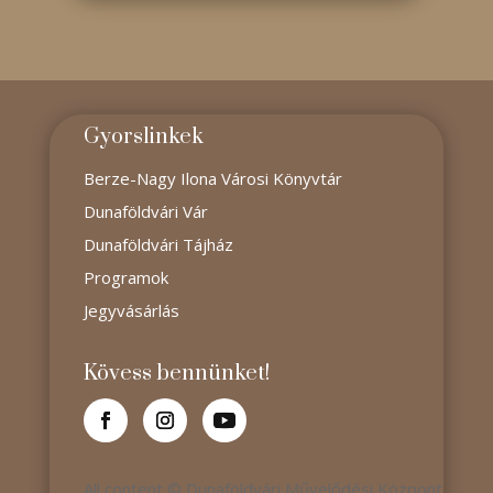
Gyorslinkek
Berze-Nagy Ilona Városi Könyvtár
Dunaföldvári Vár
Dunaföldvári Tájház
Programok
Jegyvásárlás
Kövess bennünket!
All content © Dunaföldvári Művelődési Központ