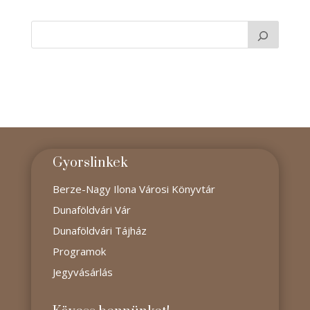
Gyorslinkek
Berze-Nagy Ilona Városi Könyvtár
Dunaföldvári Vár
Dunaföldvári Tájház
Programok
Jegyvásárlás