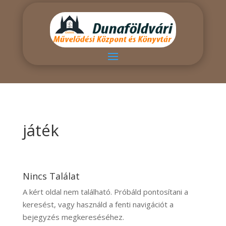
játék
Nincs Találat
A kért oldal nem található. Próbáld pontosítani a
keresést, vagy használd a fenti navigációt a
bejegyzés megkereséséhez.