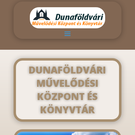
DUNAFÖLDVÁRI
MŰVELŐDÉSI
KÖZPONT ÉS
KÖNYVTÁR