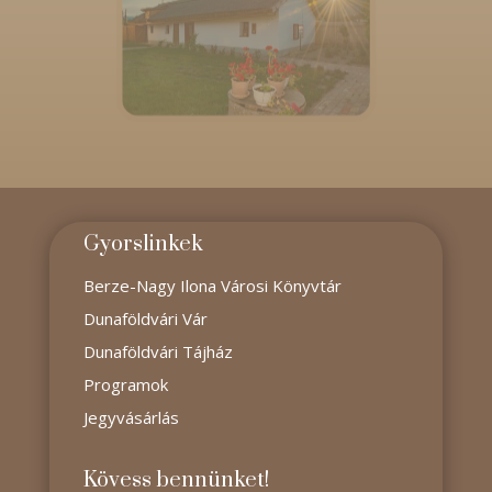
Gyorslinkek
Berze-Nagy Ilona Városi Könyvtár
Dunaföldvári Vár
Dunaföldvári Tájház
Programok
Jegyvásárlás
Kövess bennünket!