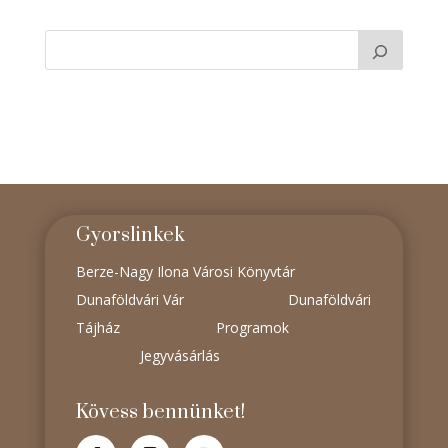
Gyorslinkek
Berze-Nagy Ilona Városi Könyvtár
Dunaföldvári Vár
Dunaföldvári
Tájház
Programok
Jegyvásárlás
Kövess bennünket!