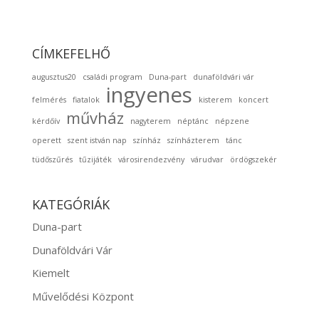
CÍMKEFELHŐ
augusztus20
családi program
Duna-part
dunaföldvári vár
ingyenes
felmérés
fiatalok
kisterem
koncert
művház
kérdőív
nagyterem
néptánc
népzene
operett
szent istván nap
színház
színházterem
tánc
tüdőszűrés
tűzijáték
városirendezvény
várudvar
ördögszekér
KATEGÓRIÁK
Duna-part
Dunaföldvári Vár
Kiemelt
Művelődési Központ