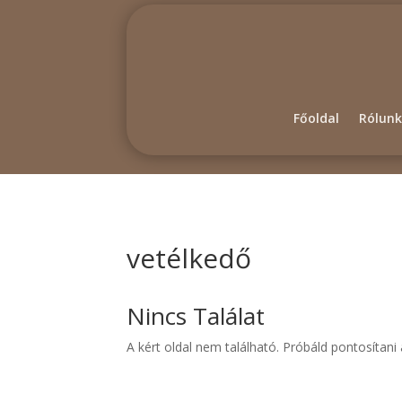
Főoldal
Rólunk
vetélkedő
Nincs Találat
A kért oldal nem található. Próbáld pontosítan