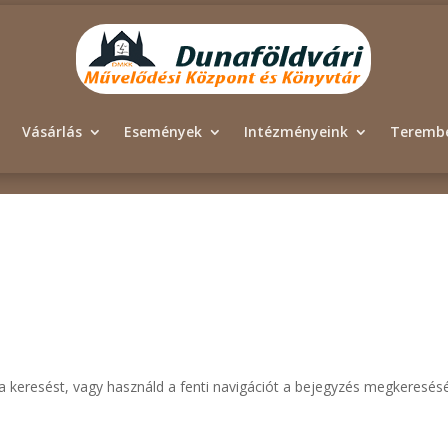
Vásárlás
Események
Intézményeink
Terembé
i a keresést, vagy használd a fenti navigációt a bejegyzés megkeresés