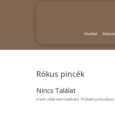
Főoldal
Rólunk
Rókus pincék
Nincs Találat
A kért oldal nem található. Próbáld pontosítan