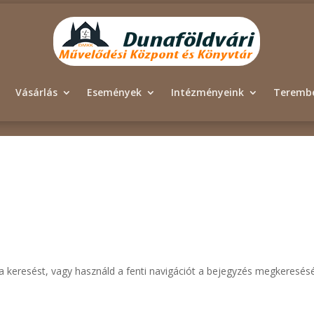
Vásárlás
Események
Intézményeink
Terembé
i a keresést, vagy használd a fenti navigációt a bejegyzés megkeresés