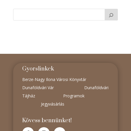
Gyorslinkek
Berze-Nagy Ilona Városi Könyvtár
Dunaföldvári Vár
Dunaföldvári
Tájház
Programok
Jegyvásárlás
Kövess bennünket!