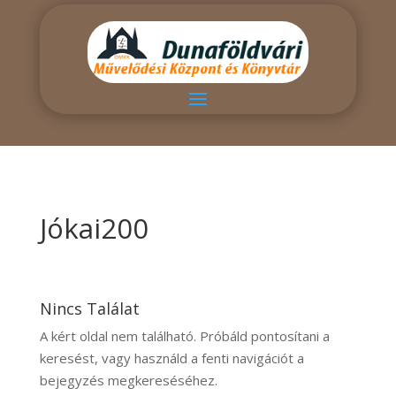
Jókai200
Nincs Találat
A kért oldal nem található. Próbáld pontosítani a
keresést, vagy használd a fenti navigációt a
bejegyzés megkereséséhez.