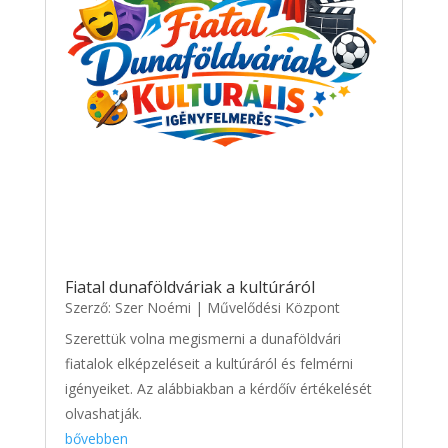
Fiatal dunaföldváriak a kultúráról
Szerző:
Szer Noémi
|
Művelődési Központ
Szerettük volna megismerni a dunaföldvári
fiatalok elképzeléseit a kultúráról és felmérni
igényeiket. Az alábbiakban a kérdőív értékelését
olvashatják.
bővebben