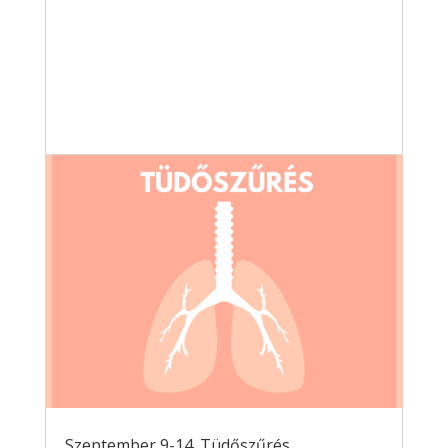
Szeptember 9-14. Tüdőszűrés