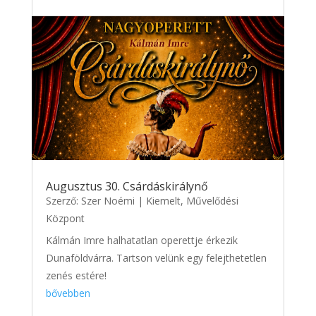
Augusztus 30. Csárdáskirálynő
Szerző:
Szer Noémi
|
Kiemelt
,
Művelődési
Központ
Kálmán Imre halhatatlan operettje érkezik
Dunaföldvárra. Tartson velünk egy felejthetetlen
zenés estére!
bővebben