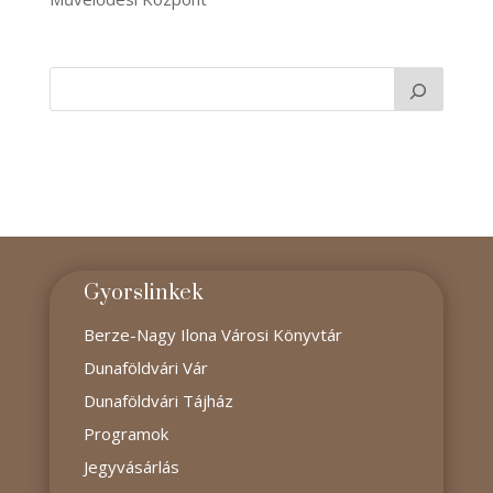
Gyorslinkek
Berze-Nagy Ilona Városi Könyvtár
Dunaföldvári Vár
Dunaföldvári Tájház
Programok
Jegyvásárlás