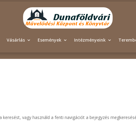
Vásárlás
Események
Intézményeink
Terembé
i a keresést, vagy használd a fenti navigációt a bejegyzés megkeresés