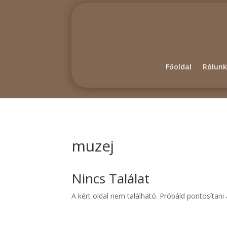
Főoldal
Rólunk
muzej
Nincs Találat
A kért oldal nem található. Próbáld pontosítan