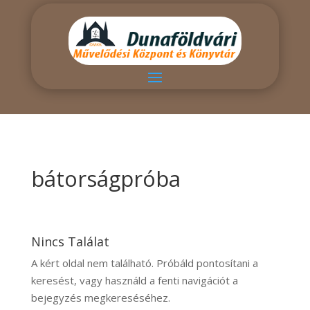
bátorságpróba
Nincs Találat
A kért oldal nem található. Próbáld pontosítani a
keresést, vagy használd a fenti navigációt a
bejegyzés megkereséséhez.