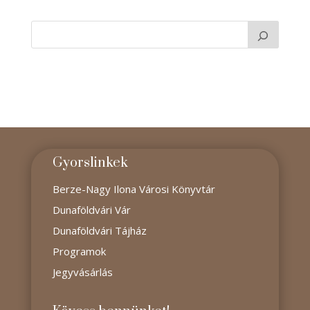
Gyorslinkek
Berze-Nagy Ilona Városi Könyvtár
Dunaföldvári Vár
Dunaföldvári Tájház
Programok
Jegyvásárlás