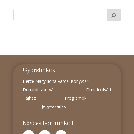
Gyorslinkek
Berze-Nagy Ilona Városi Könyvtár
Dunaföldvári Vár
Dunaföldvári
Tájház
Programok
Jegyvásárlás
Kövess bennünket!