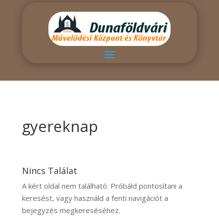
gyereknap
Nincs Találat
A kért oldal nem található. Próbáld pontosítani a
keresést, vagy használd a fenti navigációt a
bejegyzés megkereséséhez.