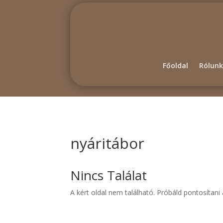
Főoldal
Rólunk
nyáritábor
Nincs Találat
A kért oldal nem található. Próbáld pontosítan