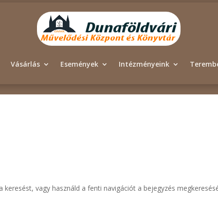
Vásárlás
Események
Intézményeink
Terembé
i a keresést, vagy használd a fenti navigációt a bejegyzés megkeresés