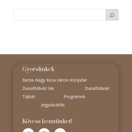
Gyorslinkek
Berze-Nagy Ilona Városi Könyvtár
Dunaföldvári Vár
Dunaföldvári
Tájház
Programok
Jegyvásárlás
Kövess bennünket!