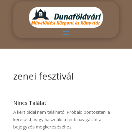
zenei fesztivál
Nincs Találat
A kért oldal nem található. Próbáld pontosítani a
keresést, vagy használd a fenti navigációt a
bejegyzés megkereséséhez.