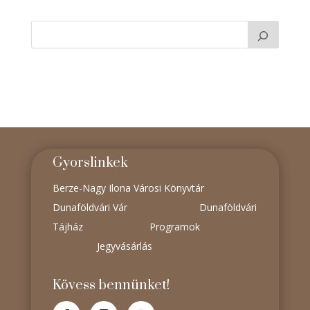
Gyorslinkek
Berze-Nagy Ilona Városi Könyvtár
Dunaföldvári Vár
Dunaföldvári
Tájház
Programok
Jegyvásárlás
Kövess bennünket!