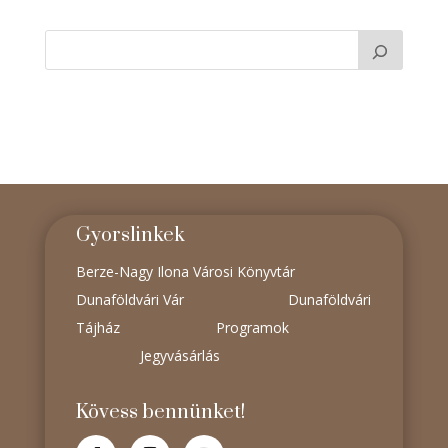
Gyorslinkek
Berze-Nagy Ilona Városi Könyvtár
Dunaföldvári Vár
Dunaföldvári
Tájház
Programok
Jegyvásárlás
Kövess bennünket!