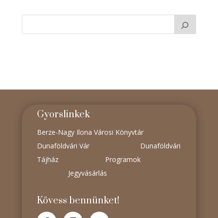
Gyorslinkek
Berze-Nagy Ilona Városi Könyvtár
Dunaföldvári Vár
Dunaföldvári
Tájház
Programok
Jegyvásárlás
Kövess bennünket!