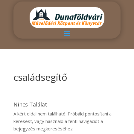
családsegítő
Nincs Találat
A kért oldal nem található. Próbáld pontosítani a
keresést, vagy használd a fenti navigációt a
bejegyzés megkereséséhez.