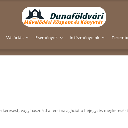
Vásárlás
Események
Intézményeink
Terembé
i a keresést, vagy használd a fenti navigációt a bejegyzés megkeresés