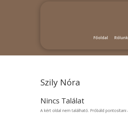
Főoldal
Rólunk
Szily Nóra
Nincs Találat
A kért oldal nem található. Próbáld pontosítan