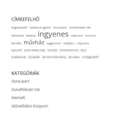
CÍMKEFELHŐ
augusztus20
családi program
Duna-part
dunaföldvári vár
ingyenes
felmérés
fiatalok
kisterem
koncert
művház
kérdőív
nagyterem
néptánc
népzene
operett
szent istván nap
színház
színházterem
tánc
tüdőszűrés
tűzijáték
városirendezvény
várudvar
ördögszekér
KATEGÓRIÁK
Duna-part
Dunaföldvári Vár
Kiemelt
Művelődési Központ