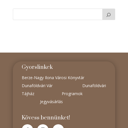
Gyorslinkek
Berze-Nagy Ilona Városi Könyvtár
Dunaföldvári Vár
Dunaföldvári
Tájház
Programok
Jegyvásárlás
Kövess bennünket!