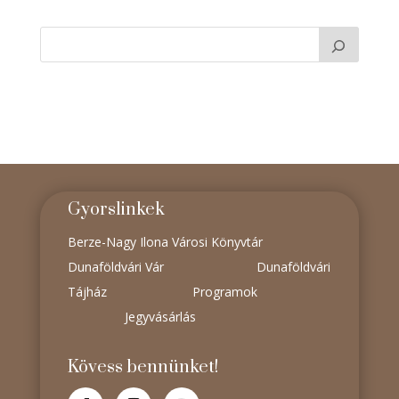
Gyorslinkek
Berze-Nagy Ilona Városi Könyvtár
Dunaföldvári Vár
Dunaföldvári
Tájház
Programok
Jegyvásárlás
Kövess bennünket!