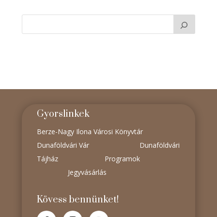
Gyorslinkek
Berze-Nagy Ilona Városi Könyvtár
Dunaföldvári Vár
Dunaföldvári
Tájház
Programok
Jegyvásárlás
Kövess bennünket!