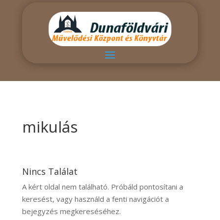
mikulás
Nincs Találat
A kért oldal nem található. Próbáld pontosítani a
keresést, vagy használd a fenti navigációt a
bejegyzés megkereséséhez.