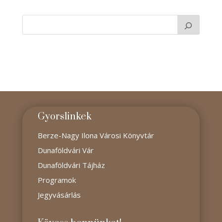
Gyorslinkek
Berze-Nagy Ilona Városi Könyvtár
Dunaföldvári Vár
Dunaföldvári Tájház
Programok
Jegyvásárlás